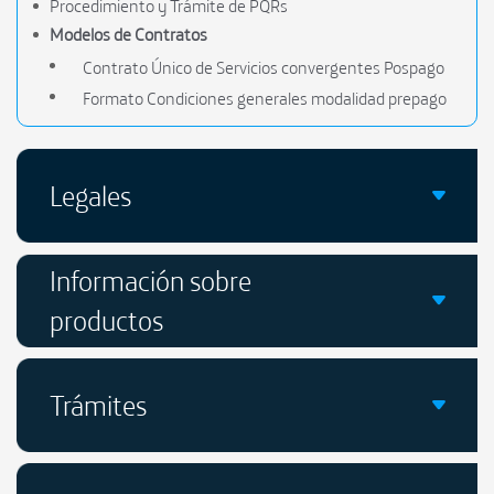
Procedimiento y Trámite de PQRs
Modelos de Contratos
Contrato Único de Servicios convergentes Pospago
Formato Condiciones generales modalidad prepago
Legales
Información sobre
productos
Trámites